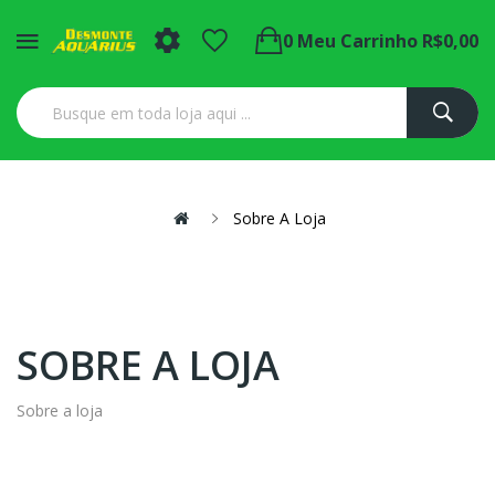
0
Meu Carrinho
R$0,00
Sobre A Loja
SOBRE A LOJA
Sobre a loja