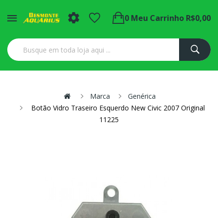
0
Meu Carrinho
R$0,00
Marca
Genérica
Botão Vidro Traseiro Esquerdo New Civic 2007 Original
11225